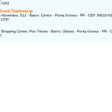
7-7203
Brasil Telefonia Ip
 Novembro, 512 - Bairro: Centro - Ponta Grossa - PR - CEP: 84010-0
-1200
 Shopping Center, Piso Térreo - Bairro: Olarias - Ponta Grossa - PR - 
0