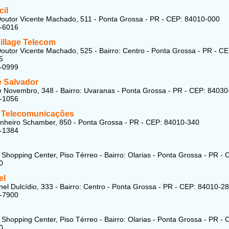
cil
outor Vicente Machado, 511 - Ponta Grossa - PR - CEP: 84010-000
8-6016
illage Telecom
outor Vicente Machado, 525 - Bairro: Centro - Ponta Grossa - PR - CE
5
5-0999
e Salvador
 Novembro, 348 - Bairro: Uvaranas - Ponta Grossa - PR - CEP: 84030
5-1056
 Telecomunicações
heiro Schamber, 850 - Ponta Grossa - PR - CEP: 84010-340
8-1384
 Shopping Center, Piso Térreo - Bairro: Olarias - Ponta Grossa - PR - 
0
el
el Dulcídio, 333 - Bairro: Centro - Ponta Grossa - PR - CEP: 84010-2
9-7900
 Shopping Center, Piso Térreo - Bairro: Olarias - Ponta Grossa - PR - 
0