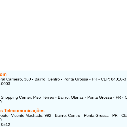
com
al Carneiro, 360 - Bairro: Centro - Ponta Grossa - PR - CEP: 84010-3
8-0003
 Shopping Center, Piso Térreo - Bairro: Olarias - Ponta Grossa - PR - 
0
s Telecomunicações
outor Vicente Machado, 992 - Bairro: Centro - Ponta Grossa - PR - CE
0
4-0512