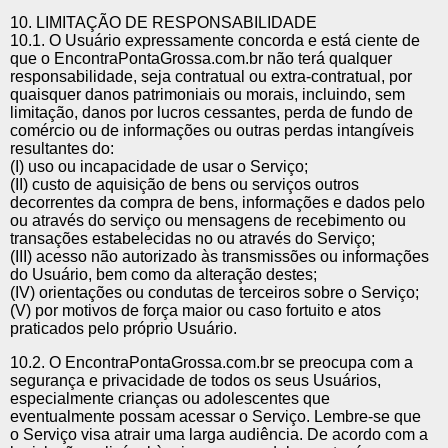
10. LIMITAÇÃO DE RESPONSABILIDADE
10.1. O Usuário expressamente concorda e está ciente de
que o EncontraPontaGrossa.com.br não terá qualquer
responsabilidade, seja contratual ou extra-contratual, por
quaisquer danos patrimoniais ou morais, incluindo, sem
limitação, danos por lucros cessantes, perda de fundo de
comércio ou de informações ou outras perdas intangíveis
resultantes do:
(I) uso ou incapacidade de usar o Serviço;
(II) custo de aquisição de bens ou serviços outros
decorrentes da compra de bens, informações e dados pelo
ou através do serviço ou mensagens de recebimento ou
transações estabelecidas no ou através do Serviço;
(III) acesso não autorizado às transmissões ou informações
do Usuário, bem como da alteração destes;
(IV) orientações ou condutas de terceiros sobre o Serviço;
(V) por motivos de força maior ou caso fortuito e atos
praticados pelo próprio Usuário.
10.2. O EncontraPontaGrossa.com.br se preocupa com a
segurança e privacidade de todos os seus Usuários,
especialmente crianças ou adolescentes que
eventualmente possam acessar o Serviço. Lembre-se que
o Serviço visa atrair uma larga audiência. De acordo com a