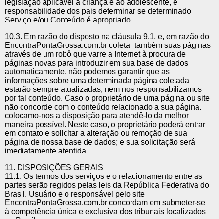
legislação aplicável à criança e ao adolescente, é
responsabilidade dos pais determinar se determinado
Serviço e/ou Conteúdo é apropriado.
10.3. Em razão do disposto na cláusula 9.1, e, em razão do
EncontraPontaGrossa.com.br coletar também suas páginas
através de um robô que varre a Internet à procura de
páginas novas para introduzir em sua base de dados
automaticamente, não podemos garantir que as
informações sobre uma determinada página coletada
estarão sempre atualizadas, nem nos responsabilizamos
por tal conteúdo. Caso o proprietário de uma página ou site
não concorde com o conteúdo relacionado a sua página,
colocamo-nos a disposição para atendê-lo da melhor
maneira possível. Neste caso, o proprietário poderá entrar
em contato e solicitar a alteração ou remoção de sua
página de nossa base de dados; e sua solicitação será
imediatamente atentida.
11. DISPOSIÇÕES GERAIS
11.1. Os termos dos serviços e o relacionamento entre as
partes serão regidos pelas leis da República Federativa do
Brasil. Usuário e o responsável pelo site
EncontraPontaGrossa.com.br concordam em submeter-se
à competência única e exclusiva dos tribunais localizados