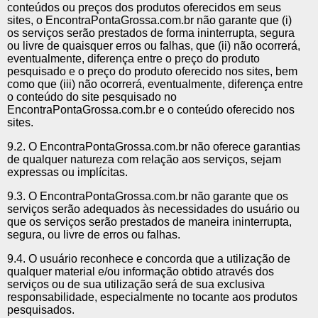
conteúdos ou preços dos produtos oferecidos em seus
sites, o EncontraPontaGrossa.com.br não garante que (i)
os serviços serão prestados de forma ininterrupta, segura
ou livre de quaisquer erros ou falhas, que (ii) não ocorrerá,
eventualmente, diferença entre o preço do produto
pesquisado e o preço do produto oferecido nos sites, bem
como que (iii) não ocorrerá, eventualmente, diferença entre
o conteúdo do site pesquisado no
EncontraPontaGrossa.com.br e o conteúdo oferecido nos
sites.
9.2. O EncontraPontaGrossa.com.br não oferece garantias
de qualquer natureza com relação aos serviços, sejam
expressas ou implícitas.
9.3. O EncontraPontaGrossa.com.br não garante que os
serviços serão adequados às necessidades do usuário ou
que os serviços serão prestados de maneira ininterrupta,
segura, ou livre de erros ou falhas.
9.4. O usuário reconhece e concorda que a utilização de
qualquer material e/ou informação obtido através dos
serviços ou de sua utilização será de sua exclusiva
responsabilidade, especialmente no tocante aos produtos
pesquisados.