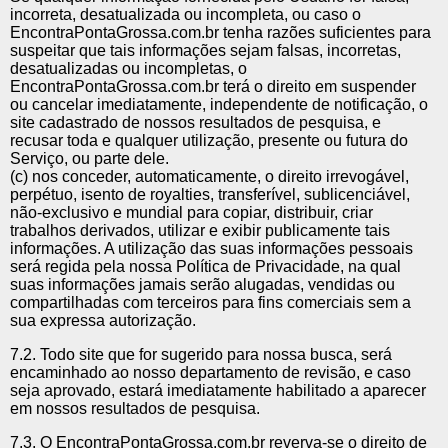
incorreta, desatualizada ou incompleta, ou caso o
EncontraPontaGrossa.com.br tenha razões suficientes para
suspeitar que tais informações sejam falsas, incorretas,
desatualizadas ou incompletas, o
EncontraPontaGrossa.com.br terá o direito em suspender
ou cancelar imediatamente, independente de notificação, o
site cadastrado de nossos resultados de pesquisa, e
recusar toda e qualquer utilização, presente ou futura do
Serviço, ou parte dele.
(c) nos conceder, automaticamente, o direito irrevogável,
perpétuo, isento de royalties, transferível, sublicenciável,
não-exclusivo e mundial para copiar, distribuir, criar
trabalhos derivados, utilizar e exibir publicamente tais
informações. A utilização das suas informações pessoais
será regida pela nossa Política de Privacidade, na qual
suas informações jamais serão alugadas, vendidas ou
compartilhadas com terceiros para fins comerciais sem a
sua expressa autorização.
7.2. Todo site que for sugerido para nossa busca, será
encaminhado ao nosso departamento de revisão, e caso
seja aprovado, estará imediatamente habilitado a aparecer
em nossos resultados de pesquisa.
7.3. O EncontraPontaGrossa.com.br reverva-se o direito de