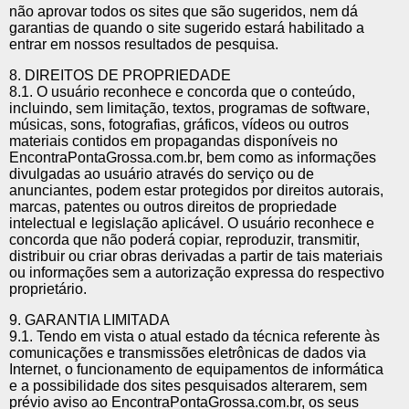
não aprovar todos os sites que são sugeridos, nem dá
garantias de quando o site sugerido estará habilitado a
entrar em nossos resultados de pesquisa.
8. DIREITOS DE PROPRIEDADE
8.1. O usuário reconhece e concorda que o conteúdo,
incluindo, sem limitação, textos, programas de software,
músicas, sons, fotografias, gráficos, vídeos ou outros
materiais contidos em propagandas disponíveis no
EncontraPontaGrossa.com.br, bem como as informações
divulgadas ao usuário através do serviço ou de
anunciantes, podem estar protegidos por direitos autorais,
marcas, patentes ou outros direitos de propriedade
intelectual e legislação aplicável. O usuário reconhece e
concorda que não poderá copiar, reproduzir, transmitir,
distribuir ou criar obras derivadas a partir de tais materiais
ou informações sem a autorização expressa do respectivo
proprietário.
9. GARANTIA LIMITADA
9.1. Tendo em vista o atual estado da técnica referente às
comunicações e transmissões eletrônicas de dados via
Internet, o funcionamento de equipamentos de informática
e a possibilidade dos sites pesquisados alterarem, sem
prévio aviso ao EncontraPontaGrossa.com.br, os seus