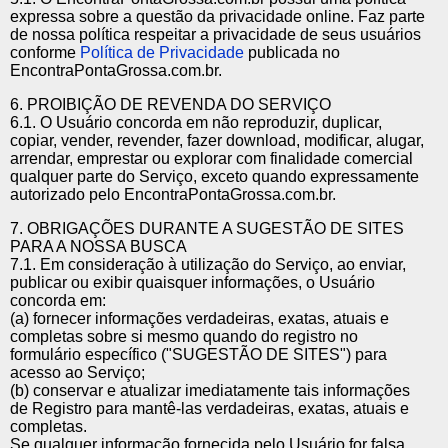
expressa sobre a questão da privacidade online. Faz parte
de nossa política respeitar a privacidade de seus usuários
conforme
Política de Privacidade
publicada no
EncontraPontaGrossa.com.br.
6. PROIBIÇÃO DE REVENDA DO SERVIÇO
6.1. O Usuário concorda em não reproduzir, duplicar,
copiar, vender, revender, fazer download, modificar, alugar,
arrendar, emprestar ou explorar com finalidade comercial
qualquer parte do Serviço, exceto quando expressamente
autorizado pelo EncontraPontaGrossa.com.br.
7. OBRIGAÇÕES DURANTE A SUGESTÃO DE SITES
PARA A NOSSA BUSCA
7.1. Em consideração à utilização do Serviço, ao enviar,
publicar ou exibir quaisquer informações, o Usuário
concorda em:
(a) fornecer informações verdadeiras, exatas, atuais e
completas sobre si mesmo quando do registro no
formulário específico ("SUGESTÃO DE SITES") para
acesso ao Serviço;
(b) conservar e atualizar imediatamente tais informações
de Registro para mantê-las verdadeiras, exatas, atuais e
completas.
Se qualquer informação fornecida pelo Usuário for falsa,