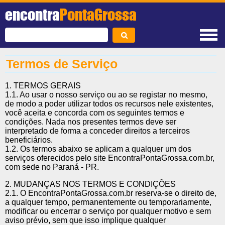
encontra
PontaGrossa
Termos de Serviço
1. TERMOS GERAIS
1.1. Ao usar o nosso serviço ou ao se registar no mesmo,
de modo a poder utilizar todos os recursos nele existentes,
você aceita e concorda com os seguintes termos e
condições. Nada nos presentes termos deve ser
interpretado de forma a conceder direitos a terceiros
beneficiários.
1.2. Os termos abaixo se aplicam a qualquer um dos
serviços oferecidos pelo site EncontraPontaGrossa.com.br,
com sede no Paraná - PR.
2. MUDANÇAS NOS TERMOS E CONDIÇÕES
2.1. O EncontraPontaGrossa.com.br reserva-se o direito de,
a qualquer tempo, permanentemente ou temporariamente,
modificar ou encerrar o serviço por qualquer motivo e sem
aviso prévio, sem que isso implique qualquer