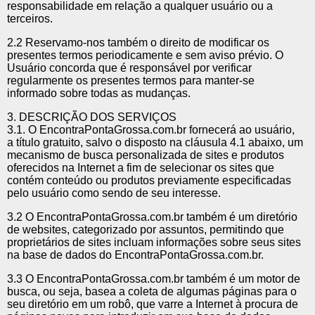
responsabilidade em relação a qualquer usuário ou a
terceiros.
2.2 Reservamo-nos também o direito de modificar os
presentes termos periodicamente e sem aviso prévio. O
Usuário concorda que é responsável por verificar
regularmente os presentes termos para manter-se
informado sobre todas as mudanças.
3. DESCRIÇÃO DOS SERVIÇOS
3.1. O EncontraPontaGrossa.com.br fornecerá ao usuário,
a título gratuito, salvo o disposto na cláusula 4.1 abaixo, um
mecanismo de busca personalizada de sites e produtos
oferecidos na Internet a fim de selecionar os sites que
contém conteúdo ou produtos previamente especificadas
pelo usuário como sendo de seu interesse.
3.2 O EncontraPontaGrossa.com.br também é um diretório
de websites, categorizado por assuntos, permitindo que
proprietários de sites incluam informações sobre seus sites
na base de dados do EncontraPontaGrossa.com.br.
3.3 O EncontraPontaGrossa.com.br também é um motor de
busca, ou seja, basea a coleta de algumas páginas para o
seu diretório em um robô, que varre a Internet à procura de