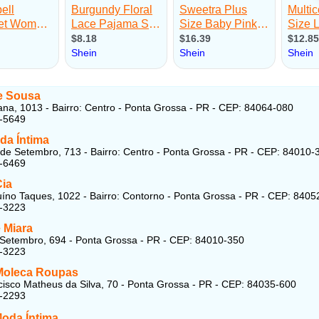
e Sousa
na, 1013 - Bairro: Centro - Ponta Grossa - PR - CEP: 84064-080
5-5649
da Íntima
de Setembro, 713 - Bairro: Centro - Ponta Grossa - PR - CEP: 84010-
8-6469
Cia
íno Taques, 1022 - Bairro: Contorno - Ponta Grossa - PR - CEP: 8405
7-3223
 Miara
Setembro, 694 - Ponta Grossa - PR - CEP: 84010-350
7-3223
Moleca Roupas
isco Matheus da Silva, 70 - Ponta Grossa - PR - CEP: 84035-600
7-2293
Moda Íntima