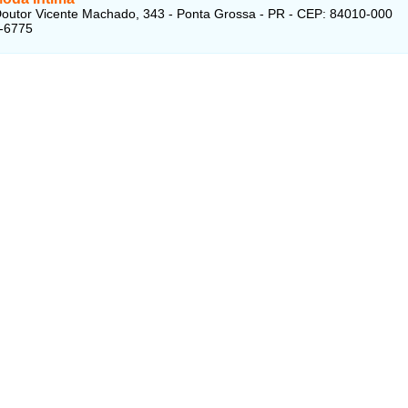
outor Vicente Machado, 343 - Ponta Grossa - PR - CEP: 84010-000
5-6775