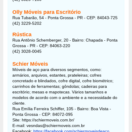
Olly Móveis para Escritório
Rua Tubarão, 54 - Ponta Grossa - PR - CEP: 84043-725
(42) 3229-5202
Rústica
Rua Antônio Schemberger, 20 - Bairro: Chapada - Ponta
Grossa - PR - CEP: 84063-220
(42) 3028-0045
Schier Móveis
Móveis de aço para diversos segmentos, como:
armários, arquivos, estantes, prateleiras; cofres
concretado e blindados, cofre digital, cofre biométrico;
carrinhos de ferramentas; gôndolas; cadeiras para
escritório; mesas e mapotecas. Vários tamanhos e
modelos de acordo com o ambiente e a necessidade do
cliente.
Rua Emília Ferreira Schiffer, 105 - Bairro: Boa Vista -
Ponta Grossa - CEP: 84072-095
Site: https://schiermoveis.com.br/
E-mail: vesndas@schiermoveis.com.br
Facebook:
https://facebook.com/schiermoveisdeaco