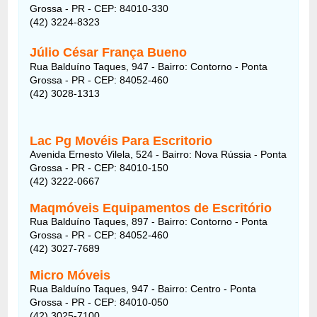
Grossa - PR - CEP: 84010-330
(42) 3224-8323
Júlio César França Bueno
Rua Balduíno Taques, 947 - Bairro: Contorno - Ponta
Grossa - PR - CEP: 84052-460
(42) 3028-1313
Lac Pg Movéis Para Escritorio
Avenida Ernesto Vilela, 524 - Bairro: Nova Rússia - Ponta
Grossa - PR - CEP: 84010-150
(42) 3222-0667
Maqmóveis Equipamentos de Escritório
Rua Balduíno Taques, 897 - Bairro: Contorno - Ponta
Grossa - PR - CEP: 84052-460
(42) 3027-7689
Micro Móveis
Rua Balduíno Taques, 947 - Bairro: Centro - Ponta
Grossa - PR - CEP: 84010-050
(42) 3025-7100