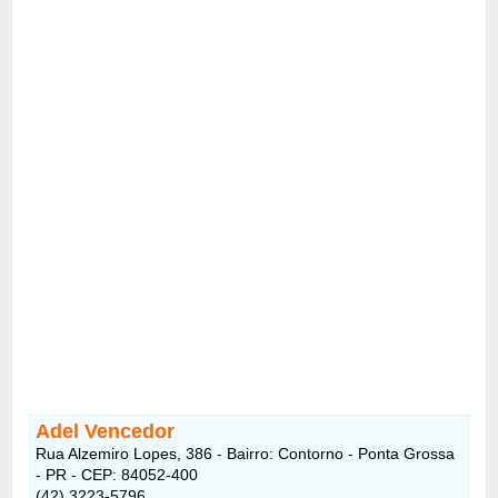
Adel Vencedor
Rua Alzemiro Lopes, 386 - Bairro: Contorno - Ponta Grossa
- PR - CEP: 84052-400
(42) 3223-5796