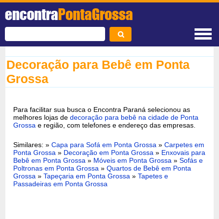
encontra
PontaGrossa
Decoração para Bebê em Ponta
Grossa
Para facilitar sua busca o Encontra Paraná selecionou as
melhores lojas de
decoração para bebê na cidade de Ponta
Grossa
e região, com telefones e endereço das empresas.
Similares: »
Capa para Sofá em Ponta Grossa
»
Carpetes em
Ponta Grossa
»
Decoração em Ponta Grossa
»
Enxovais para
Bebê em Ponta Grossa
»
Móveis em Ponta Grossa
»
Sofás e
Poltronas em Ponta Grossa
»
Quartos de Bebê em Ponta
Grossa
»
Tapeçaria em Ponta Grossa
»
Tapetes e
Passadeiras em Ponta Grossa