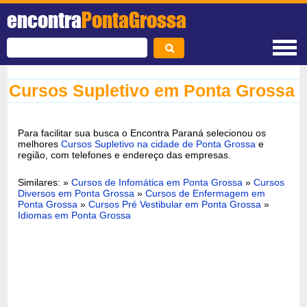
encontra
PontaGrossa
Cursos Supletivo em Ponta Grossa
Para facilitar sua busca o Encontra Paraná selecionou os
melhores
Cursos Supletivo na cidade de Ponta Grossa
e
região, com telefones e endereço das empresas.
Similares: »
Cursos de Infomática em Ponta Grossa
»
Cursos
Diversos em Ponta Grossa
»
Cursos de Enfermagem em
Ponta Grossa
»
Cursos Pré Vestibular em Ponta Grossa
»
Idiomas em Ponta Grossa