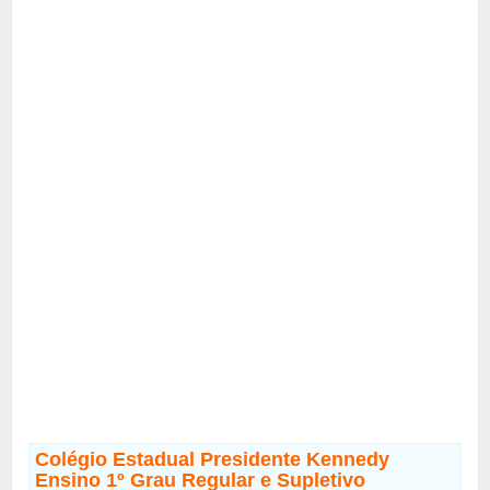
Colégio Estadual Presidente Kennedy
Ensino 1º Grau Regular e Supletivo