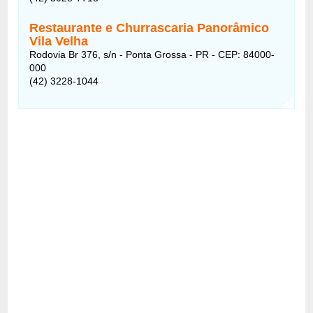
Restaurante e Churrascaria Panorâmico
Vila Velha
Rodovia Br 376, s/n - Ponta Grossa - PR - CEP: 84000-
000
(42) 3228-1044