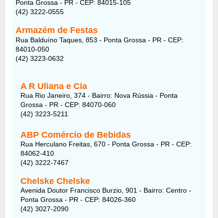
Ponta Grossa - PR - CEP: 84015-105
(42) 3222-0555
Armazém de Festas
Rua Balduíno Taques, 853 - Ponta Grossa - PR - CEP:
84010-050
(42) 3223-0632
A R Uliana e Cia
Rua Rio Janeiro, 374 - Bairro: Nova Rússia - Ponta
Grossa - PR - CEP: 84070-060
(42) 3223-5211
ABP Comércio de Bebidas
Rua Herculano Freitas, 670 - Ponta Grossa - PR - CEP:
84062-410
(42) 3222-7467
Chelske Chelske
Avenida Doutor Francisco Burzio, 901 - Bairro: Centro -
Ponta Grossa - PR - CEP: 84026-360
(42) 3027-2090