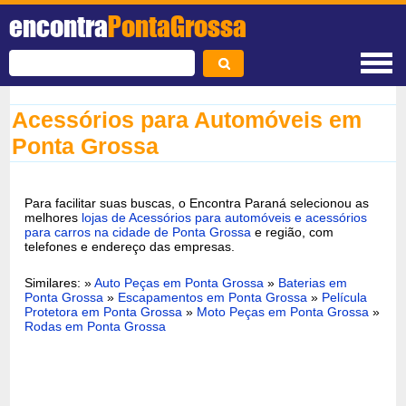
encontra
PontaGrossa
Acessórios para Automóveis em
Ponta Grossa
Para facilitar suas buscas, o Encontra Paraná selecionou as
melhores
lojas de Acessórios para automóveis e acessórios
para carros na cidade de Ponta Grossa
e região, com
telefones e endereço das empresas.
Similares: »
Auto Peças em Ponta Grossa
»
Baterias em
Ponta Grossa
»
Escapamentos em Ponta Grossa
»
Película
Protetora em Ponta Grossa
»
Moto Peças em Ponta Grossa
»
Rodas em Ponta Grossa